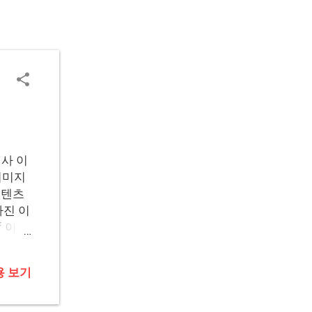
사 이
이미지
컨텐츠
사진 이
f 이미
용 보기